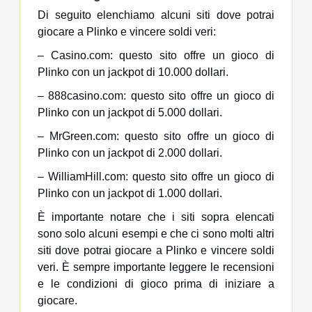
Di seguito elenchiamo alcuni siti dove potrai
giocare a Plinko e vincere soldi veri:
– Casino.com: questo sito offre un gioco di
Plinko con un jackpot di 10.000 dollari.
– 888casino.com: questo sito offre un gioco di
Plinko con un jackpot di 5.000 dollari.
– MrGreen.com: questo sito offre un gioco di
Plinko con un jackpot di 2.000 dollari.
– WilliamHill.com: questo sito offre un gioco di
Plinko con un jackpot di 1.000 dollari.
È importante notare che i siti sopra elencati
sono solo alcuni esempi e che ci sono molti altri
siti dove potrai giocare a Plinko e vincere soldi
veri. È sempre importante leggere le recensioni
e le condizioni di gioco prima di iniziare a
giocare.