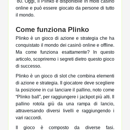
’80. Oggi, il Plinko è disponibile in molti casinò
online e può essere giocato da persone di tutto
il mondo.
Come funziona Plinko
Plinko è un gioco di azione e strategia che ha
conquistato il mondo dei casinò online e offline.
Ma come funziona esattamente? In questo
articolo, scopriremo i segreti dietro questo gioco
di successo.
Plinko è un gioco di slot che combina elementi
di azione e strategia. Il giocatore deve scegliere
la posizione in cui lanciare il pallino, noto come
“Plinko ball”, per raggiungere i jackpot più alti. Il
pallino rotola giù da una rampa di lancio,
attraversando diversi livelli e raggiungendo i
vari raccordi.
Il gioco è composto da diverse fasi.