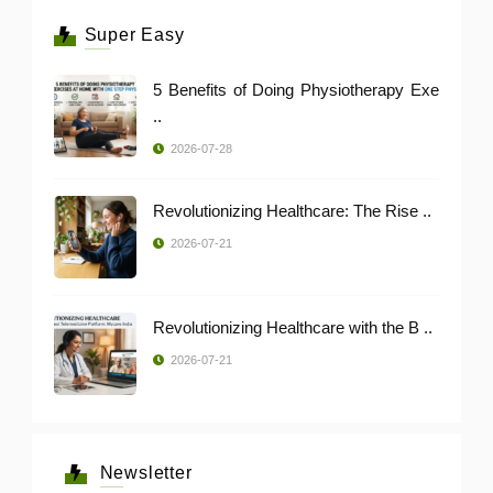
Super Easy
5 Benefits of Doing Physiotherapy Exe
..
2026-07-28
Revolutionizing Healthcare: The Rise ..
2026-07-21
Revolutionizing Healthcare with the B ..
2026-07-21
Newsletter