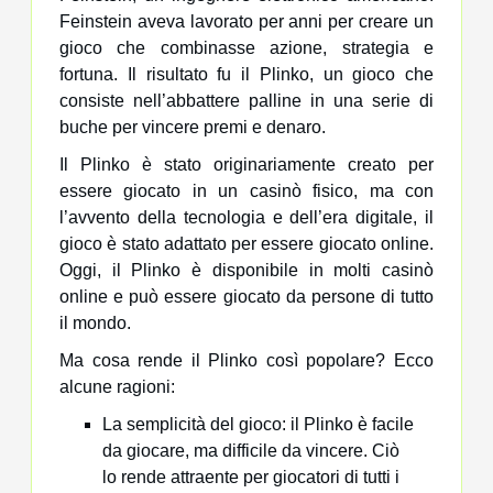
Feinstein aveva lavorato per anni per creare un
gioco che combinasse azione, strategia e
fortuna. Il risultato fu il Plinko, un gioco che
consiste nell’abbattere palline in una serie di
buche per vincere premi e denaro.
Il Plinko è stato originariamente creato per
essere giocato in un casinò fisico, ma con
l’avvento della tecnologia e dell’era digitale, il
gioco è stato adattato per essere giocato online.
Oggi, il Plinko è disponibile in molti casinò
online e può essere giocato da persone di tutto
il mondo.
Ma cosa rende il Plinko così popolare? Ecco
alcune ragioni:
La semplicità del gioco: il Plinko è facile
da giocare, ma difficile da vincere. Ciò
lo rende attraente per giocatori di tutti i