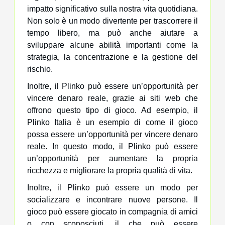
impatto significativo sulla nostra vita quotidiana.
Non solo è un modo divertente per trascorrere il
tempo libero, ma può anche aiutare a
sviluppare alcune abilità importanti come la
strategia, la concentrazione e la gestione del
rischio.
Inoltre, il Plinko può essere un’opportunità per
vincere denaro reale, grazie ai siti web che
offrono questo tipo di gioco. Ad esempio, il
Plinko Italia è un esempio di come il gioco
possa essere un’opportunità per vincere denaro
reale. In questo modo, il Plinko può essere
un’opportunità per aumentare la propria
ricchezza e migliorare la propria qualità di vita.
Inoltre, il Plinko può essere un modo per
socializzare e incontrare nuove persone. Il
gioco può essere giocato in compagnia di amici
o con sconosciuti, il che può essere