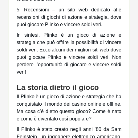
5. Recensioni – un sito web dedicato alle
recensioni di giochi di azione e strategia, dove
puoi giocare Plinko e vincere soldi veri.
In sintesi, Plinko è un gioco di azione e
strategia che può offrire la possibilità di vincere
soldi veri. Ecco alcuni dei migliori siti web dove
puoi giocare Plinko e vincere soldi veri. Non
perdere l’opportunità di giocare e vincere soldi
veri!
La storia dietro il gioco
Il Plinko è un gioco di azione e strategia che ha
conquistato il mondo dei casinò online e offline.
Ma cosa c’è dietro questo gioco? Come è nato
e come è diventato così popolare?
Il Plinko è stato creato negli anni ’80 da Sam
Feinstein, un ingegnere elettronico americano.