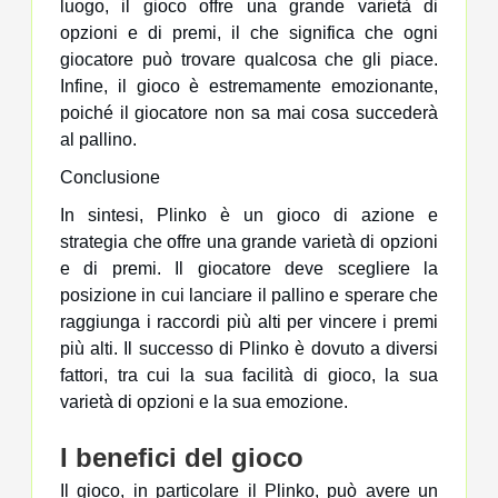
luogo, il gioco offre una grande varietà di
opzioni e di premi, il che significa che ogni
giocatore può trovare qualcosa che gli piace.
Infine, il gioco è estremamente emozionante,
poiché il giocatore non sa mai cosa succederà
al pallino.
Conclusione
In sintesi, Plinko è un gioco di azione e
strategia che offre una grande varietà di opzioni
e di premi. Il giocatore deve scegliere la
posizione in cui lanciare il pallino e sperare che
raggiunga i raccordi più alti per vincere i premi
più alti. Il successo di Plinko è dovuto a diversi
fattori, tra cui la sua facilità di gioco, la sua
varietà di opzioni e la sua emozione.
I benefici del gioco
Il gioco, in particolare il Plinko, può avere un