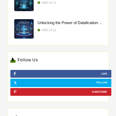
2025-12-11
Unlocking the Power of Datafication: ..
2025-12-11
Follow Us
LIKE
FOLLOW
SUBSCRIBE